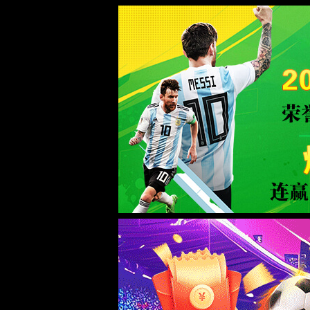
中国·今年会jinnianhui(有限公
首页
今年会jinnianhui官方网站服务
今年会jinnianhui官方网站简介
专业背景
今年会jinnianhui官方网站新闻
案例展示
合作伙伴
招贤纳士
联系我们
nt@new-turn.com.cn
案例展示
SUCCESSFUL EXPERIENCE