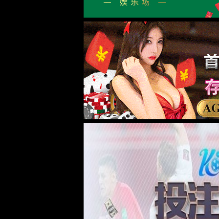
交易咨询
信息化咨询
政务咨询
IPO专区
国企及政务专区
今年会jinnianhui官方网站简介
专业背景
专业背景
从业背景
今年会jinnianhui官方网站动态
今年会jinnianhui官方网站动态及资讯
今年会jinnianhui官方网站观察及政务
案例展示
上市公司
拟上市公司
央企国企