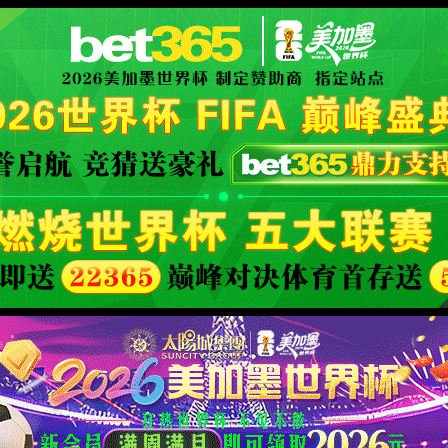
司)-官方网站