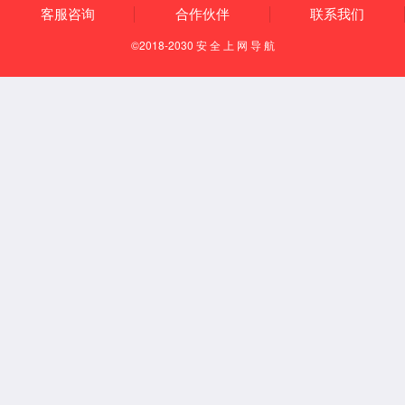
拟上市公司
央企国企
平台企业
合作伙伴
证券公司
投资公司
金融机构
律师事务所
会计师事务所
招贤纳士
人才理念
招贤纳士
联系我们
联系我们
在线留言
nt@new-turn.com.cn