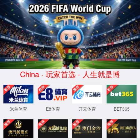
中国·今年会jinnianhui(有限公
司)-官方网站
首页
今年会jinnianhui官方网站服务
今年会jinnianhui官方网站简介
专业背景
今年会jinnianhui官方网站新闻
案例展示
合作伙伴
招贤纳士
联系我们