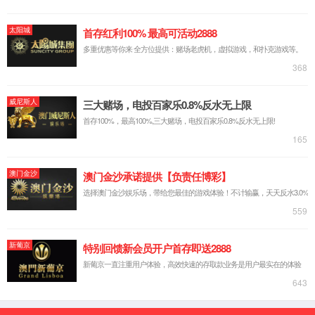
财务咨询
管理咨询
交易咨询
信息化咨询
政务咨询
IPO专区
国企及政务专区
今年会jinnianhui官方网站简介
专业背景
专业背景
从业背景
今年会jinnianhui官方网站动态
今年会jinnianhui官方网站动态及资讯
今年会jinnianhui官方网站观察及政务
案例展示
上市公司