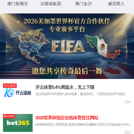
nt@new-turn.com.cn
招贤纳士
TALENT RECRUITMENT
您当前的位置：
首页
-
招贤纳士
-
招贤纳士
邮箱
nt@new-turn.com.cn
人才理念
招贤纳士
校园招聘-管理咨询助理
发布时间：
阅读次数：
次
分享到：
1、工作地点可选
上海、合肥、杭州、深圳、北京
2、财经类一本院校或综合类211院校硕士学历；
3、企业管理、金融学、管理学、工商管理、经济学等相关
管理类专业；