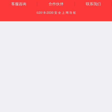
专业背景
从业背景
今年会jinnianhui官方网站动态
今年会jinnianhui官方网站动态及资讯
今年会jinnianhui官方网站观察及政务
案例展示
上市公司
拟上市公司
央企国企
平台企业
合作伙伴
证券公司
投资公司
金融机构
律师事务所
会计师事务所