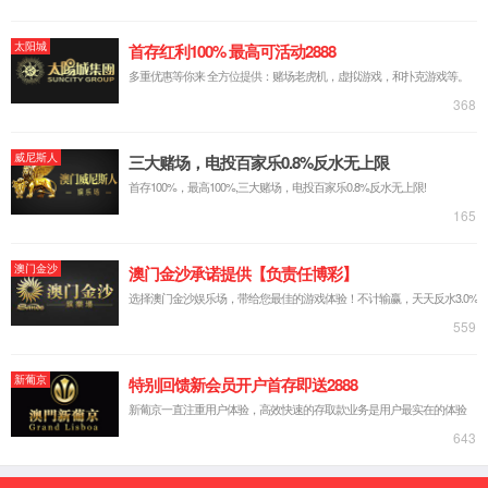
苏州城投环境科技发展有限公司
三亚旅游文化投资集团有限公司
陕西中宝达产业投资有限公司
上一页
1
2
下一页
今年会jinnianhui官方网站服务
财务咨询
管理咨询
交易咨询
信息化咨询
政务咨询
IPO专区
国企及政务专区
今年会jinnianhui官方网站简介
专业背景