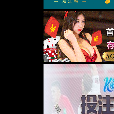
交易咨询
信息化咨询
政务咨询
IPO专区
国企及政务专区
今年会jinnianhui官方网站简介
专业背景
专业背景
从业背景
今年会jinnianhui官方网站动态
今年会jinnianhui官方网站动态及资讯
今年会jinnianhui官方网站观察及政务
案例展示
上市公司
拟上市公司
央企国企