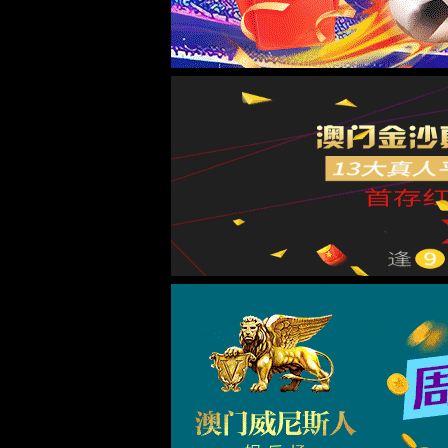
您当前的位置：
首页
-
案例展示
-
上市公司
邮箱
nt@new-turn.com.cn
上市公司
拟上市公司
央企国企
平台企业
众捷汽车
发布时间：2025-05-06 16:36
阅读次数：
次
分享到：
上一条:
新恒汇
下一条:
泰鸿万立
今年会jinnianhui官方网站服务
财务咨询
管理咨询