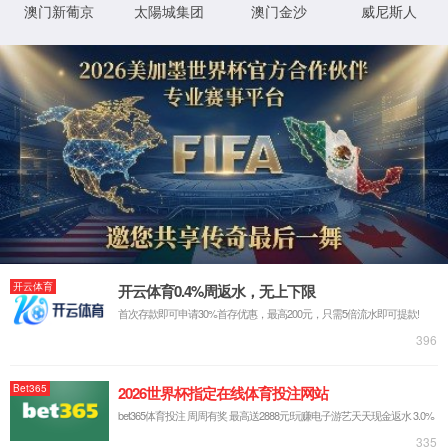
nt@new-turn.com.cn
案例展示
SUCCESSFUL EXPERIENCE
您当前的位置：
首页
-
案例展示
-
上市公司
邮箱
nt@new-turn.com.cn
上市公司
拟上市公司
央企国企
平台企业
新恒汇
发布时间：2025-06-17 09:36
阅读次数：
次
分享到：
上一条:
奇瑞汽车
下一条:
众捷汽车
今年会jinnianhui官方网站服务