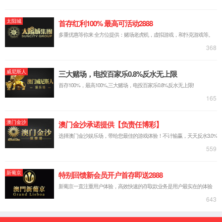
财务咨询
管理咨询
交易咨询
信息化咨询
政务咨询
IPO专区
国企及政务专区
今年会jinnianhui官方网站简介
专业背景
专业背景
从业背景
今年会jinnianhui官方网站动态
今年会jinnianhui官方网站动态及资讯
今年会jinnianhui官方网站观察及政务
案例展示
上市公司