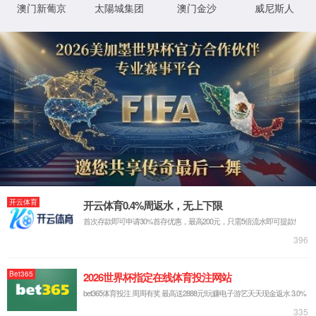
nt@new-turn.com.cn
案例展示
SUCCESSFUL EXPERIENCE
您当前的位置：
首页
-
案例展示
-
上市公司
邮箱
nt@new-turn.com.cn
上市公司
拟上市公司
央企国企
平台企业
振宏股份
920200
盛合晶微
688820
埃泰克
603293
华沿机器人
1021.HK