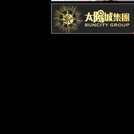
688209
富士莱
301258
恒威电池
301222
中触媒
688267
威博液压
871245
喜悦智行
301198
上一页
1
2
3
4
5
下一页
今年会jinnianhui官方网站服务
财务咨询
管理咨询