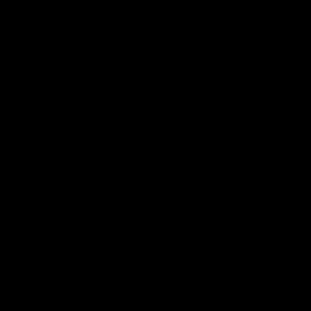
一扫 关注微信二维码