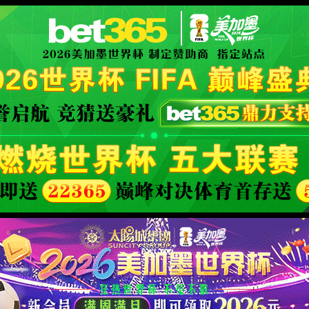
司)-官方网站